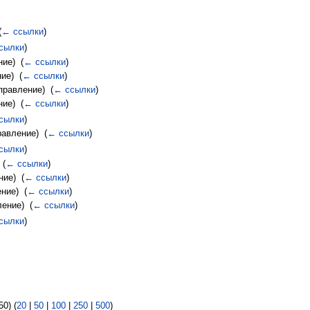
(
← ссылки
)
сылки
)
ие) ‎
(
← ссылки
)
ие) ‎
(
← ссылки
)
правление) ‎
(
← ссылки
)
ие) ‎
(
← ссылки
)
сылки
)
авление) ‎
(
← ссылки
)
сылки
)
‎
(
← ссылки
)
ие) ‎
(
← ссылки
)
ние) ‎
(
← ссылки
)
ение) ‎
(
← ссылки
)
сылки
)
0) (
20
|
50
|
100
|
250
|
500
)