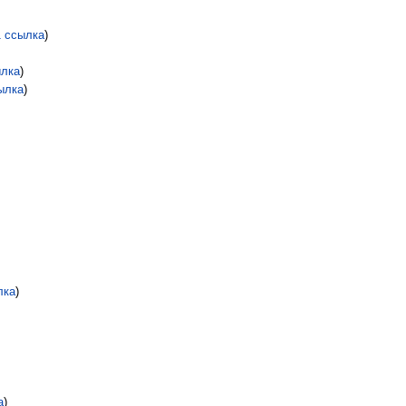
1 ссылка
)
ылка
)
ылка
)
лка
)
а
)