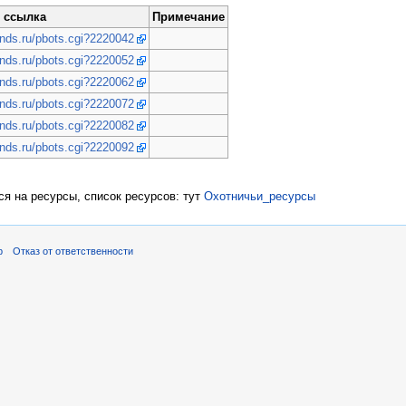
ссылка
Примечание
ands.ru/pbots.cgi?2220042
ands.ru/pbots.cgi?2220052
ands.ru/pbots.cgi?2220062
ands.ru/pbots.cgi?2220072
ands.ru/pbots.cgi?2220082
ands.ru/pbots.cgi?2220092
ся на ресурсы, список ресурсов: тут
Охотничьи_ресурсы
р
Отказ от ответственности