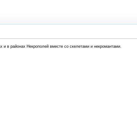
х и в районах Некрополей вместе со скелетами и некромантами.