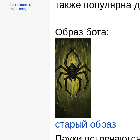
также популярна д
Цитировать
страницу
Образ бота:
старый образ
Пауки встречаются