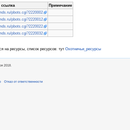
ссылка
Примечание
ands.ru/pbots.cgi?2220002
ands.ru/pbots.cgi?2220012
ands.ru/pbots.cgi?2220022
ands.ru/pbots.cgi?2220032
ся на ресурсы, список ресурсов: тут
Охотничьи_ресурсы
ря 2018.
р
Отказ от ответственности