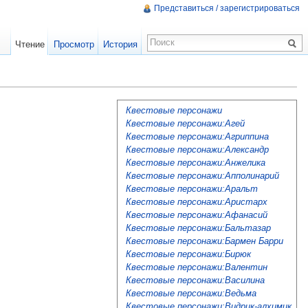
Представиться / зарегистрироваться
Чтение
Просмотр
История
Квестовые персонажи
Квестовые персонажи:Агей
Квестовые персонажи:Агриппина
Квестовые персонажи:Александр
Квестовые персонажи:Анжелика
Квестовые персонажи:Апполинарий
Квестовые персонажи:Аральт
Квестовые персонажи:Аристарх
Квестовые персонажи:Афанасий
Квестовые персонажи:Бальтазар
Квестовые персонажи:Бармен Барри
Квестовые персонажи:Бирюк
Квестовые персонажи:Валентин
Квестовые персонажи:Василина
Квестовые персонажи:Ведьма
Квестовые персонажи:Видрик-алхимик