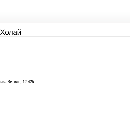
:Холай
ика Витель, 12-425