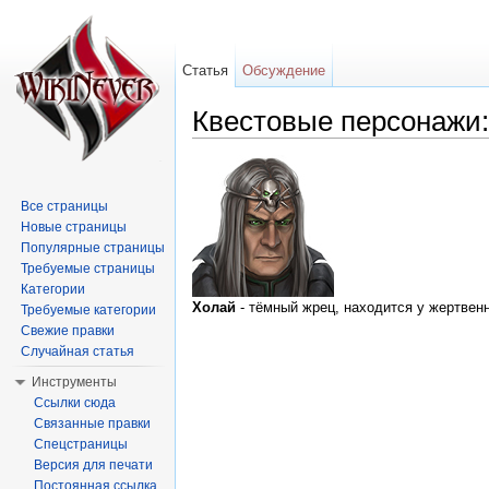
Статья
Обсуждение
Квестовые персонажи
Перейти к:
навигация
,
поиск
Все страницы
Новые страницы
Популярные страницы
Требуемые страницы
Категории
Холай
- тёмный жрец, находится у жертвенн
Требуемые категории
Свежие правки
Случайная статья
Инструменты
Ссылки сюда
Связанные правки
Спецстраницы
Версия для печати
Постоянная ссылка