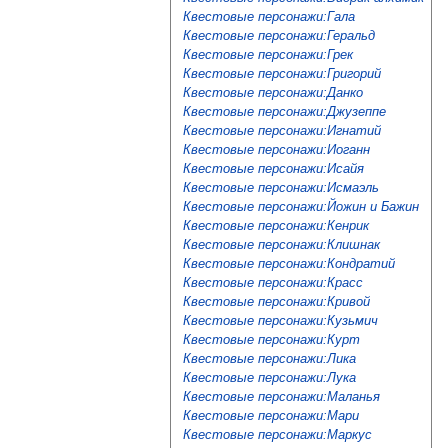
Квестовые персонажи:Гала
Квестовые персонажи:Геральд
Квестовые персонажи:Грек
Квестовые персонажи:Григорий
Квестовые персонажи:Данко
Квестовые персонажи:Джузеппе
Квестовые персонажи:Игнатий
Квестовые персонажи:Иоганн
Квестовые персонажи:Исайя
Квестовые персонажи:Исмаэль
Квестовые персонажи:Йожин и Бажин
Квестовые персонажи:Кенрик
Квестовые персонажи:Клишнак
Квестовые персонажи:Кондратий
Квестовые персонажи:Красс
Квестовые персонажи:Кривой
Квестовые персонажи:Кузьмич
Квестовые персонажи:Курт
Квестовые персонажи:Лика
Квестовые персонажи:Лука
Квестовые персонажи:Маланья
Квестовые персонажи:Мари
Квестовые персонажи:Маркус