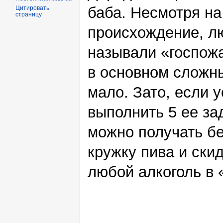
баба. Несмотря на
Цитировать
страницу
происхождение, лю
называли «госпожа
в основном сложны
мало. Зато, если 
выполнить 5 ее за
можно получать б
кружку пива и ски
любой алкоголь в