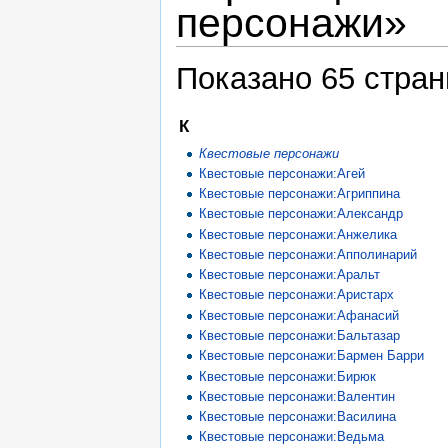
персонажи»
Показано 65 страни
К
Квестовые персонажи
Квестовые персонажи:Агей
Квестовые персонажи:Агриппина
Квестовые персонажи:Александр
Квестовые персонажи:Анжелика
Квестовые персонажи:Апполинарий
Квестовые персонажи:Аральт
Квестовые персонажи:Аристарх
Квестовые персонажи:Афанасий
Квестовые персонажи:Бальтазар
Квестовые персонажи:Бармен Барри
Квестовые персонажи:Бирюк
Квестовые персонажи:Валентин
Квестовые персонажи:Василина
Квестовые персонажи:Ведьма