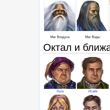
Маг Воздуха
Маг Воды
Октал и ближ
Лука
Исайя