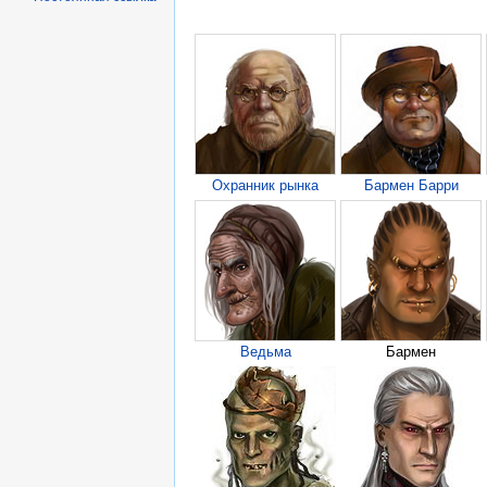
Охранник рынка
Бармен Барри
Ведьма
Бармен