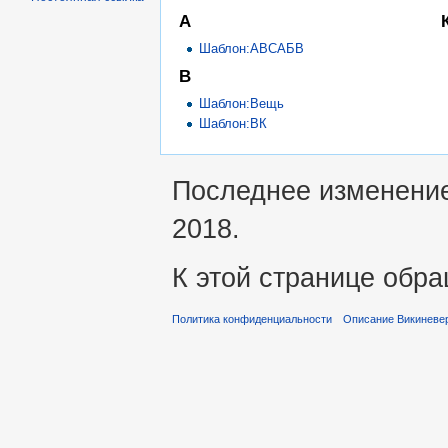
А
Шаблон:АВСАБВ
В
Шаблон:Вещь
Шаблон:ВК
Последнее изменение 
2018.
К этой странице обра
Политика конфиденциальности
Описание Викиневе