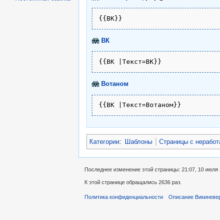
{{ВК}}
ВК
{{ВК |Текст=ВК}}
Вотаном
{{ВК |Текст=Вотаном}}
Категории
:
Шаблоны
Страницы с нерабо
Последнее изменение этой страницы: 21:07, 10 июля 
К этой странице обращались 2636 раз.
Политика конфиденциальности
Описание Викиневе