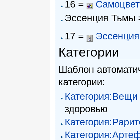
16 =
Самоцве
Эссенция Тьмы
17 =
Эссенция
Категории
Шаблон автоматич
категории:
Категория:Вещи
здоровью
Категория:Рари
Категория:Арте