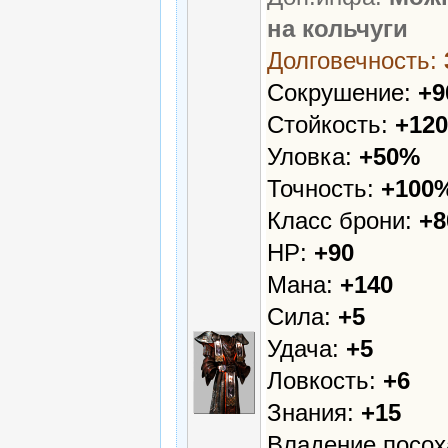
на кольчуги
Долговечность:
Сокрушение:
+
Стойкость:
+12
Уловка:
+50%
Точность:
+100
Класс брони:
+8
HP:
+90
Мана:
+140
Сила:
+5
Удача:
+5
Ловкость:
+6
Знания:
+15
Владение посо