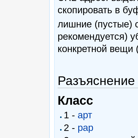
скопировать в буф
лишние (пустые) 
рекомендуется) у
конкретной вещи 
Разъяснение
Класс
1 -
арт
2 -
рар