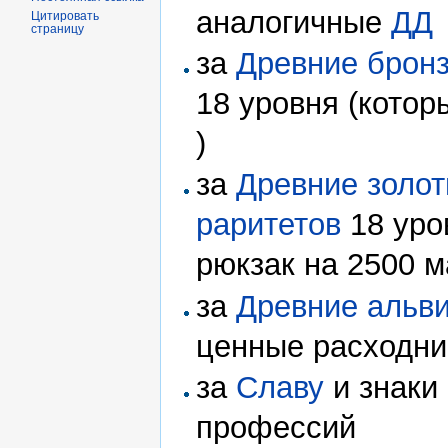
аналогичные
ДД
Цитировать
страницу
за
Древние брон
18 уровня (котор
)
за
Древние золо
раритетов
18 уров
рюкзак на 2500 м
за
Древние альв
ценные расходни
за
Славу
и знаки
профессий