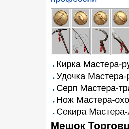
Кирка Мастера-р
Удочка Мастера-
Серп Мастера-тр
Нож Мастера-охо
Секира Мастера-
Мешок Торгов