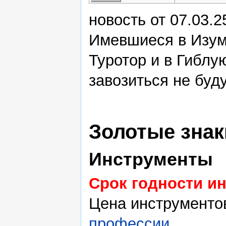
новость от 07.03.2
Имевшиеся в Изум
Туротор и в Гиблу
завозиться не буду
Золотые зна
Инструменты
Срок годности ин
Цена инструментов
профессии