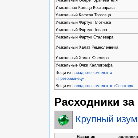
Уникальный Оберег Врачевателя
Уникальное Кольцо Костоправа
Уникальный Кафтан Торговца
Уникальный Фартук Плотника
Уникальный Фартук Повара
Уникальный Фартук Сталевара
Уникальный Халат Ремесленника
Уникальный Халат Ювелира
Уникальные Очки Каллиграфа
Вещи из
парадного комплекта
«Преторианец»
Вещи из
парадного комплекта «Сенатор»
Расходники за
Крупный изум
Название
долговеч