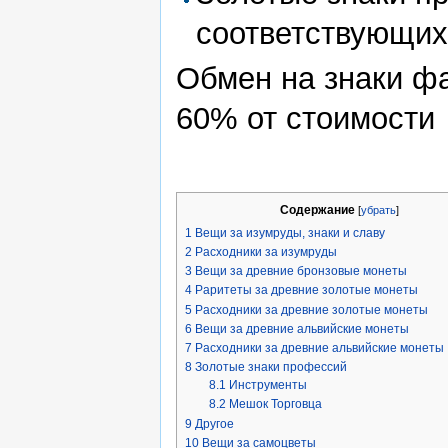
соответствующих
Обмен на знаки ф
60% от стоимости
Содержание
[
убрать
]
1
Вещи за изумруды, знаки и славу
2
Расходники за изумруды
3
Вещи за древние бронзовые монеты
4
Раритеты за древние золотые монеты
5
Расходники за древние золотые монеты
6
Вещи за древние альвийские монеты
7
Расходники за древние альвийские монеты
8
Золотые знаки профессий
8.1
Инструменты
8.2
Мешок Торговца
9
Другое
10
Вещи за самоцветы