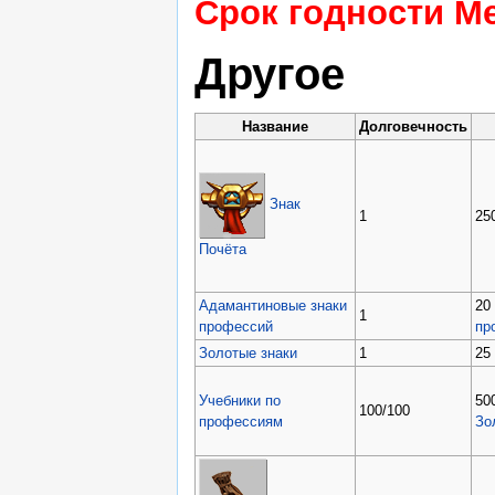
Срок годности Ме
Другое
Название
Долговечность
Знак
1
25
Почёта
Адамантиновые знаки
20
1
профессий
пр
Золотые знаки
1
25
Учебники по
50
100/100
профессиям
Зо