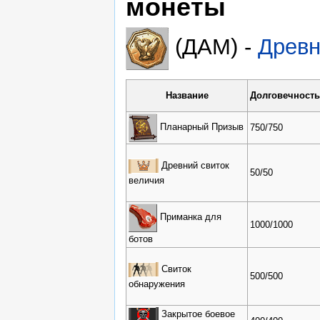
монеты
(ДАМ) -
Древн
Название
Долговечность
Планарный Призыв
750/750
Древний свиток
50/50
величия
Приманка для
1000/1000
ботов
Свиток
500/500
обнаружения
Закрытое боевое