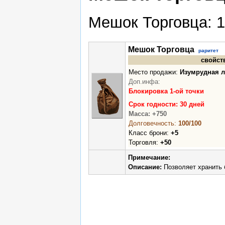
Мешок Торговца: 1
Мешок Торговца
раритет
свойст
Место продажи:
Изумрудная л
Доп.инфа:
Блокировка 1-ой точки
Срок годности: 30 дней
Масса: +750
Долговечность:
100/100
Класс брони:
+5
Торговля:
+50
Примечание:
Описание:
Позволяет хранить 