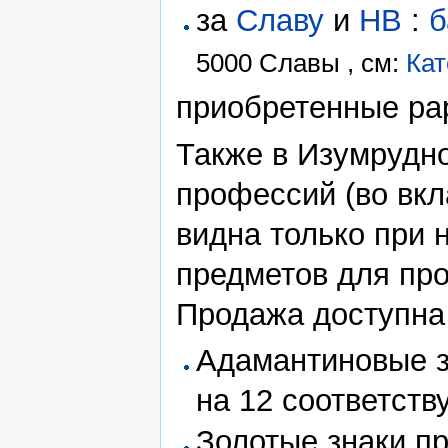
за
Славу
и
НВ
:
5000 Славы , см:
Кат
приобретенные ра
Также в Изумрудн
профессий (во вкл
видна только при 
предметов для про
Продажа доступна
Адамантиновые з
на 12 соответст
Золотые знаки п