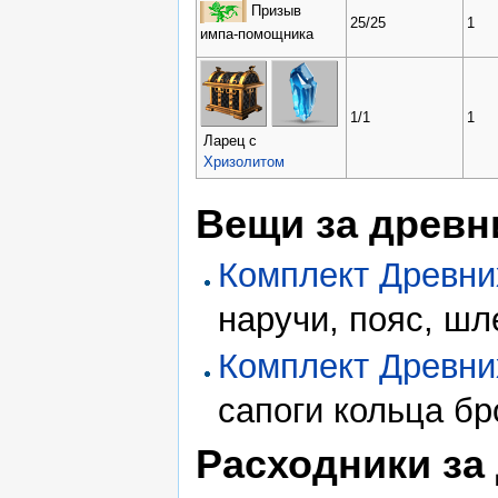
Призыв
25/25
1
импа-помощника
1/1
1
Ларец с
Хризолитом
Вещи за древн
Комплект Древни
наручи, пояс, шле
Комплект Древни
сапоги кольца бр
Расходники за