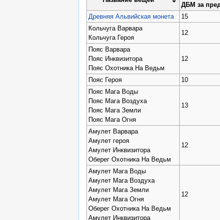
ДБМ за пре
Древняя Альвийская монета
15
Кольчуга Варвара
12
Кольчуга Героя
Пояс Варвара
Пояс Инквизитора
12
Пояс Охотника На Ведьм
Пояс Героя
10
Пояс Мага Воды
Пояс Мага Воздуха
13
Пояс Мага Земли
Пояс Мага Огня
Амулет Варвара
Амулет героя
12
Амулет Инквизитора
Оберег Охотника На Ведьм
Амулет Мага Воды
Амулет Мага Воздуха
Амулет Мага Земли
12
Амулет Мага Огня
Оберег Охотника На Ведьм
Амулет Инквизитора