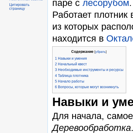
паре с
лесорубом
.
Цитировать
страницу
Работает плотник 
из которых распол
находится в
Октал
Содержание
[
убрать
]
1
Навыки и умения
2
Начальный квест
3
Необходимые инструменты и ресурсы
4
Таблица плотника
5
Начало работы
6
Вопросы, которые могут возникнуть
Навыки и ум
Для начала, само
Деревообработка