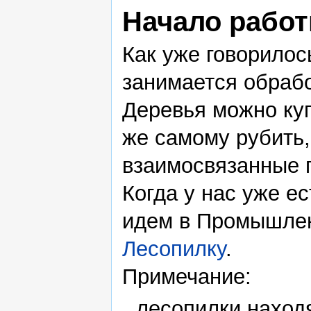
Начало рабо
Как уже говорилос
занимается обраб
Деревья можно ку
же самому рубить
взаимосвязанные 
Когда у нас уже ес
идем в Промышлен
Лесопилку
.
Примечание:
лесопилки находя