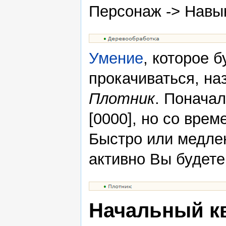
Персонаж -> Навы
Умение
, которое 
прокачиваться, на
Плотник
. Поначал
[0000], но со вре
Быстро или медленн
активно Вы будете
Начальный к