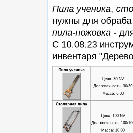
Пила ученика
,
сто
нужны для обраба
пила-ножовка
- дл
С 10.08.23 инстру
инвентаря "Дерево
Пила ученика
Цена: 30 NV
Долговечность: 30/30
Масса: 6.00
Столярная пила
Цена: 100 NV
Долговечность: 100/10
Масса: 10.00