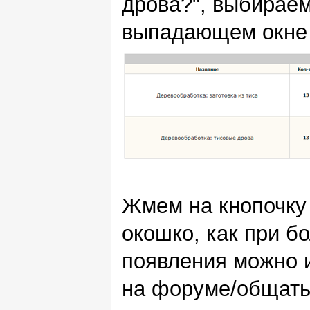
дрова?", выбираем
выпадающем окне 
Жмем на кнопочку 
окошко, как при б
появления можно и
на форуме/общатьс