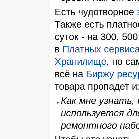
Есть чудотворное
Также есть платно
суток - на 300, 5
в
Платных сервис
Хранилище
, но с
всё на
Биржу ресу
товара пропадет и
Как мне узнать, 
используется дл
ремонтного наб