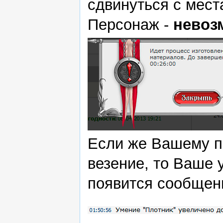
сдвинуться с мест
Персонаж -
невоз
Если же Вашему п
везение, то Ваше 
появится сообщени