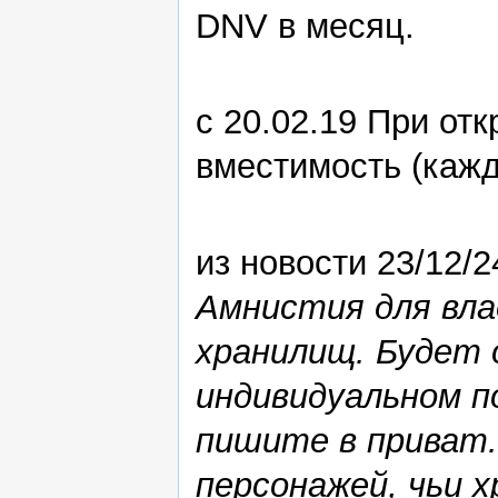
DNV в месяц.
с 20.02.19 При от
вместимость (кажд
из новости 23/12/2
Амнистия для вла
хранилищ. Будет
индивидуальном по
пишите в приват
персонажей, чьи 