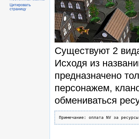
Цитировать
страницу
Существуют 2 вида
Исходя из названи
предназначено тол
персонажем, клан
обмениваться рес