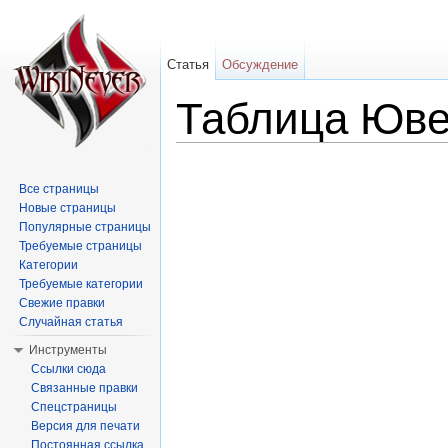
Статья
Обсуждение
Таблица Юв
Перейти к:
навигация
,
поиск
Все страницы
Новые страницы
Популярные страницы
Требуемые страницы
Категории
Требуемые категории
Свежие правки
Случайная статья
Инструменты
Ссылки сюда
Связанные правки
Спецстраницы
Версия для печати
Постоянная ссылка