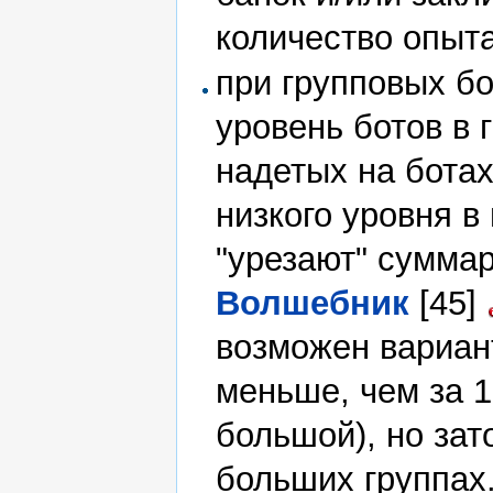
количество опыт
при групповых бо
уровень ботов в 
надетых на ботах
низкого уровня в
"урезают" сумма
Волшебник
[45]
возможен вариант
меньше, чем за 1
большой), но зат
больших группах