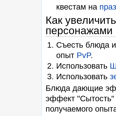
квестам на
пра
Как увеличить
персонажами
Съесть блюда и
опыт
PvP
.
Использовать
Ш
Использовать
з
Блюда дающие эф
эффект "Сытость"
получаемого опыта