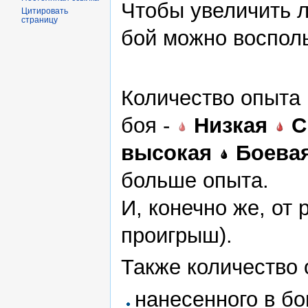
Чтобы увеличить л
Цитировать
страницу
бой можно воспол
Количество опыта 
боя -
Низкая
С
высокая
Боева
больше опыта.
И, конечно же, от 
проигрыш).
Также количество 
нанесенного в б