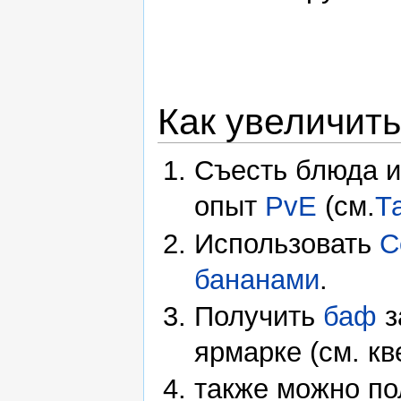
Как увеличить
Съесть блюда и
опыт
PvE
(см.
Т
Использовать
С
бананами
.
Получить
баф
з
ярмарке (см. к
также можно по