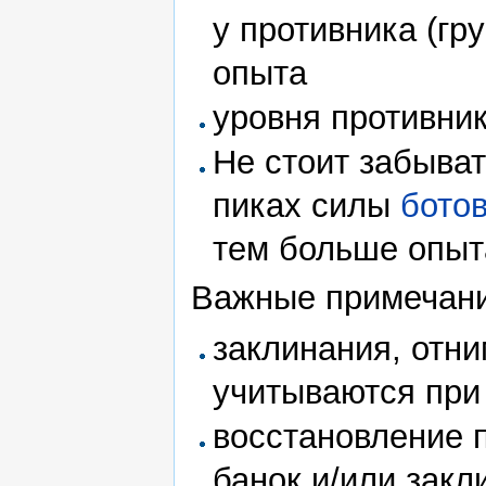
у противника (гр
опыта
уровня противни
Не стоит забыват
пиках силы
бото
тем больше опыта
Важные примечани
заклинания, отн
учитываются при
восстановление 
банок и/или закл