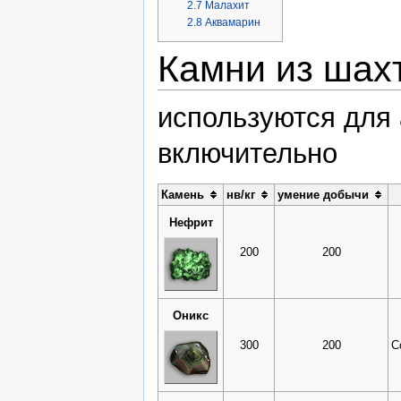
2.7
Малахит
2.8
Аквамарин
Камни из шах
используются для 
включительно
Камень
нв/кг
умение добычи
Нефрит
200
200
Оникс
300
200
С