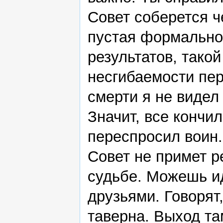
Совет соберется ч
пустая формально
результатов, тако
несгибаемости пе
смерти я не видел
Значит, все кончи
переспросил воин. 
Совет не примет 
судьбе. Можешь ид
друзьями. Говорят
таверна. Выход там