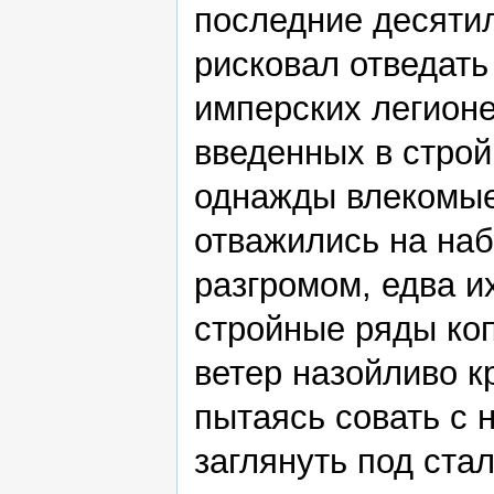
последние десятил
рисковал отведать
имперских легионе
введенных в строй
однажды влекомы
отважились на на
разгромом, едва и
стройные ряды ко
ветер назойливо к
пытаясь совать с 
заглянуть под ста