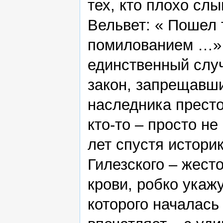
тех, кто плохо сл
Вельвет: « Пошел 
помилованием …» 
единственный случ
закон, запрещавши
наследника престол
кто-то – просто н
лет спустя истори
Гилезского – жесто
крови, робко укажу
которого началась 