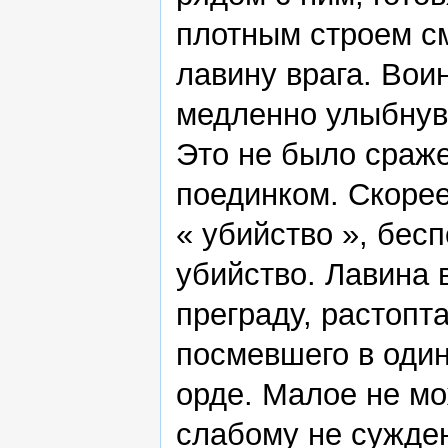
плотным строем с
лавину врага. Вои
медленно улыбнув
Это не было сраже
поединком. Скорее
« убийство », бес
убийство. Лавина 
преграду, растопт
посмевшего в один
орде. Малое не мо
слабому не сужден