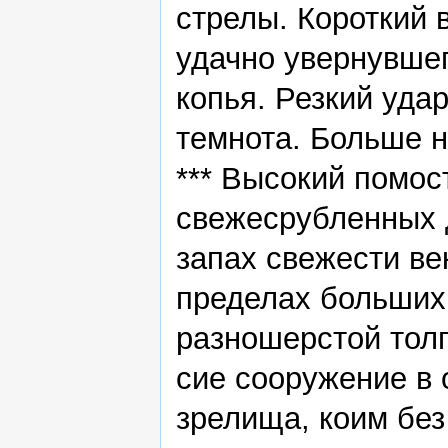
стрелы. Короткий 
удачно увернувшег
копья. Резкий уда
темнота. Больше н
*** Высокий помос
свежесрубленных 
запах свежести ве
пределах больших
разношерстой тол
сие сооружение в
зрелища, коим без