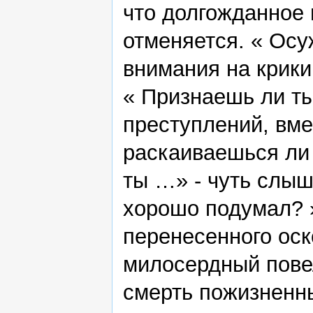
что долгожданное 
отменяется. « Осу
внимания на крики
« Признаешь ли т
преступлений, вм
раскаиваешься ли 
ты …» - чуть слыш
хорошо подумал? »
перенесенного ос
милосердный пове
смерть пожизненн