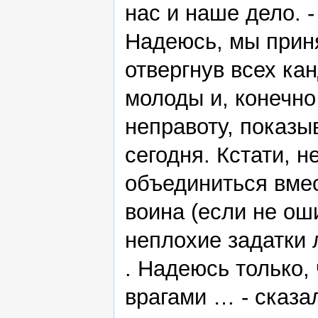
нас и наше дело. 
Надеюсь, мы прин
отвергнув всех ка
молоды и, конечно
неправоту, показыв
сегодня. Кстати, 
объединиться вмес
воина (если не ош
неплохие задатки л
. Надеюсь только,
врагами … - сказа