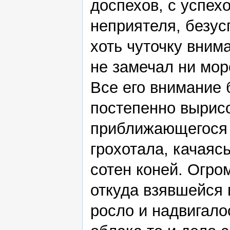
доспехов, с успе
неприятеля, безус
хоть чуточку вним
не замечал ни мор
Все его внимание 
постепенно вырис
приближающегося в
грохотала, качаяс
сотен коней. Огро
откуда взявшейся 
росло и надвигало