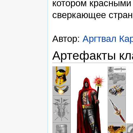
котором красными
сверкающее стран
Автор:
Аргтвал Ка
Артефакты кл