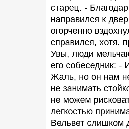
старец. - Благодар
направился к двери 
огорченно вздохну
справился, хотя, п
Увы, люди мельчаю
его собеседник: - 
Жаль, но он нам н
не занимать стойк
не можем рисковать
легкостью принима
Вельвет слишком д