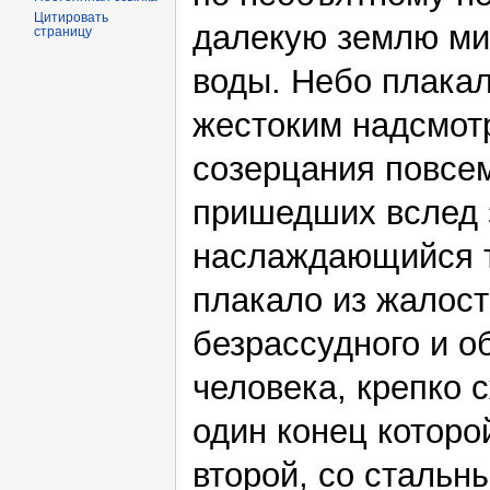
Цитировать
далекую землю ми
страницу
воды. Небо плакал
жестоким надсмотр
созерцания повсем
пришедших вслед з
наслаждающийся т
плакало из жалост
безрассудного и о
человека, крепко 
один конец которо
второй, со стальн