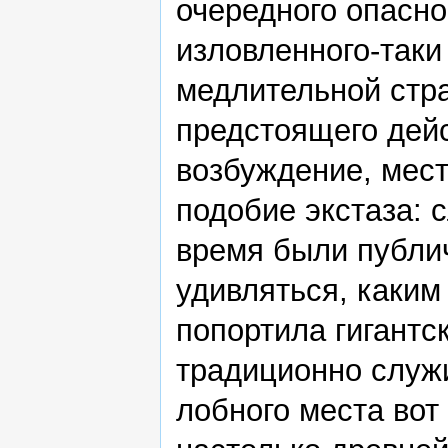
очередного опасно
изловленного-таки
медлительной стр
предстоящего дейс
возбуждение, мес
подобие экстаза: 
время были публич
удивляться, каким
попортила гигантс
традиционно служ
лобного места вот