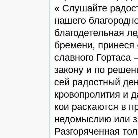
« Слушайте радост
нашего благородно
благодетельная л
бремени, принеся 
славного Гортаса 
закону и по решен
сей радостный ден
кровопролития и 
кои раскаются в п
недомыслию или з
Разгоряченная тол