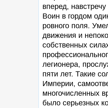
вперед, навстреч
Воин в гордом оди
ровного поля. Уме
движения и непок
собственных силах
профессионального
легионера, прослу
пяти лет. Такие с
Империи, самоотв
многочисленных вр
было серьезных к