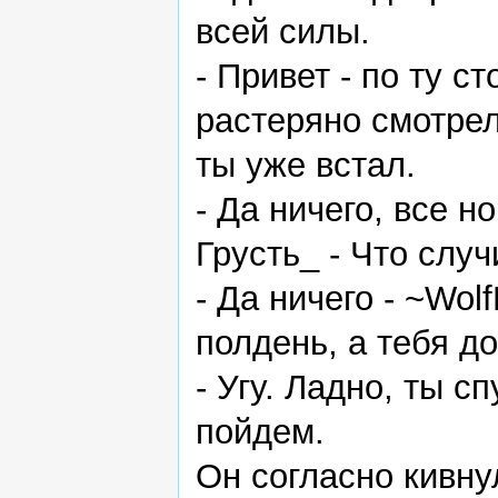
всей силы.
- Привет - по ту 
растеряно смотрел
ты уже встал.
- Да ничего, все н
Грусть_ - Что слу
- Да ничего - ~Wo
полдень, а тебя до
- Угу. Ладно, ты с
пойдем.
Он согласно кивну