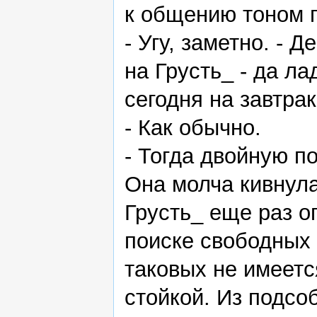
к общению тоном 
- Угу, заметно. -
на Грусть_ - да ла
сегодня на завтра
- Как обычно.
- Тогда двойную п
Она молча кивнула
Грусть_ еще раз о
поиске свободных 
таковых не имеетс
стойкой. Из подсо