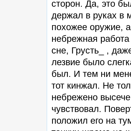
сторон. Да, это б
держал в руках в 
похожее оружие, а
небрежная работа 
сне, Грусть_ , даж
лезвие было слегк
был. И тем ни мен
тот кинжал. Не то
небрежено высечен
чувствовал. Повер
положил его на ту