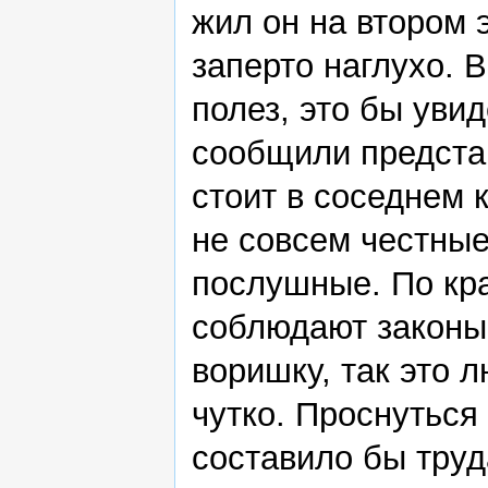
жил он на втором 
заперто наглухо. 
полез, это бы уви
сообщили представ
стоит в соседнем 
не совсем честные
послушные. По кра
соблюдают законы.
воришку, так это 
чутко. Проснуться
составило бы труд