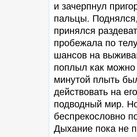
и зачерпнул приго
пальцы. Поднялся,
принялся раздева
пробежала по телу
шансов на выживан
поплыл как можно 
минутой плыть был
действовать на ег
подводный мир. Н
беспрекословно п
Дыхание пока не п