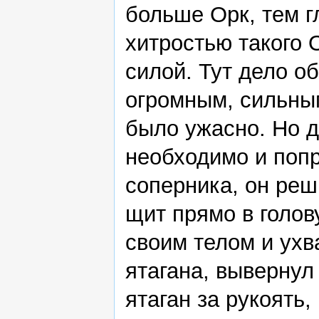
больше Орк, тем г
хитростью такого 
силой. Тут дело о
огромным, сильным
было ужасно. Но д
необходимо и попр
соперника, он реш
щит прямо в голов
своим телом и ухв
ятагана, вывернул
ятаган за рукоять,