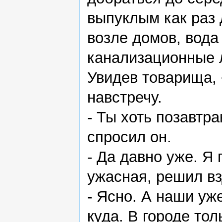
выпуклым как раз 
возле домов, вода
канализационные л
Увидев товарища,
навстречу.
- Ты хоть позавтр
спросил он.
- Да давно уже. Я
ужасная, решил вз
- Ясно. А наши уж
куда. В городе тол