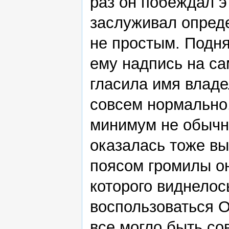
раз он побеждал э
заслуживал опред
не простым. Подня
ему надпись на са
гласила имя владе
совсем нормально.
минимум не обычн
оказалась тоже вы
поясом громилы он
которого виднелос
воспользоваться Ор
все могло быть со