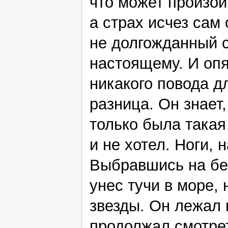
что может произой
а страх исчез сам 
не долгожданный с
настоящему. И опят
никакого повода д
разница. Он знает,
только была такая 
и не хотел. Ноги, 
Выбравшись на бер
унес тучи в море,
звезды. Он лежал 
продолжал смотрет