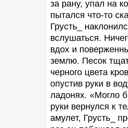
за рану, упал на 
пытался что-то ск
Грусть_ наклонил
вслушаться. Ничег
вдох и поверженны
землю. Песок тща
черного цвета кро
опустив руки в вод
ладонях. «Могло б
руки вернулся к т
амулет, Грусть_ п