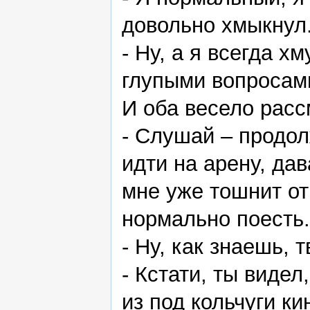
довольно хмыкнул
- Ну, а я всегда х
глупыми вопросам
И оба весело расс
- Слушай – продол
идти на арену, дав
мне уже тошнит от
нормально поесть.
- Ну, как знаешь, 
- Кстати, ты видел
из под кольчуги к