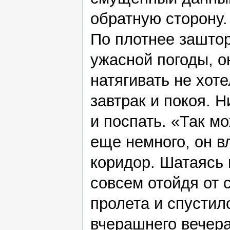
обратную сторону.
По плотнее заштор
ужасной погоды, о
натягивать не хот
завтрак и покоя. 
и поспать. «Так м
еще немного, он в
коридор. Шатаясь 
совсем отойдя от 
пролета и спустил
вчерашнего вечера