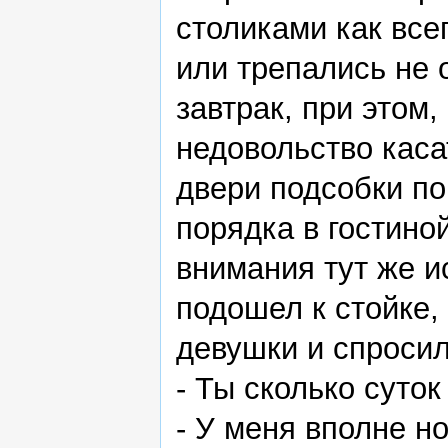
столиками как всег
или трепались не о
завтрак, при этом,
недовольство каса
двери подсобки п
порядка в гостино
внимания тут же и
подошел к стойке,
девушки и спросил
- Ты сколько суток
- У меня вполне 