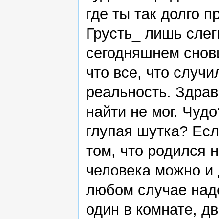
где ты так долго 
Грусть_ лишь слег
сегодняшнем снови
что все, что случи
реальность. Здрав
найти не мог. Чуд
глупая шутка? Есл
том, что родился н
человека можно и 
любом случае наде
один в комнате, д