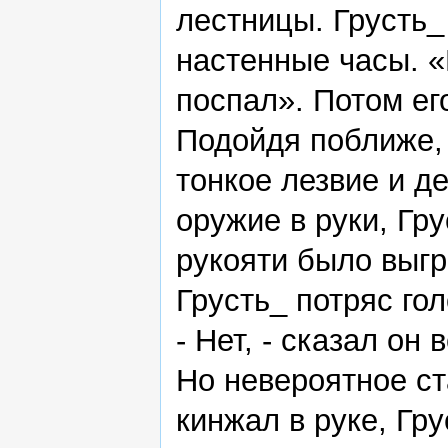
лестницы. Грусть_
настенные часы. 
поспал». Потом его
Подойдя поближе, 
тонкое лезвие и д
оружие в руки, Гр
рукояти было выг
Грусть_ потряс гол
- Нет, - сказал он 
Но невероятное с
кинжал в руке, Гру