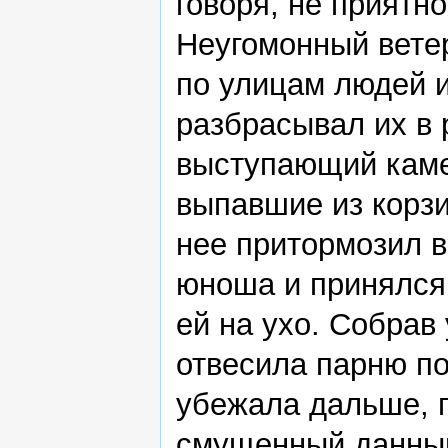
говоря, не приятно
Неугомонный вете
по улицам людей и
разбрасывал их в 
выступающий каме
выпавшие из корзи
нее притормозил в
юноша и принялся 
ей на ухо. Собрав
отвесила парню по
убежала дальше, п
смущенный данны