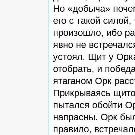
Но «добыча» почем
его с такой силой,
произошло, ибо ра
явно не встречалс
устоял. Щит у Орк
отобрать, и побед
ятаганом Орк расс
Прикрываясь щито
пытался обойти Ор
напрасны. Орк был
правило, встречал