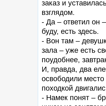
заказ и уставила
взглядом.
- Да – ответил он 
буду, есть здесь.
- Вон там – девуш
зала – уже есть с
поудобнее, завтрак
И, правда, два ел
освободили место
походкой двигалис
- Намек понят – б