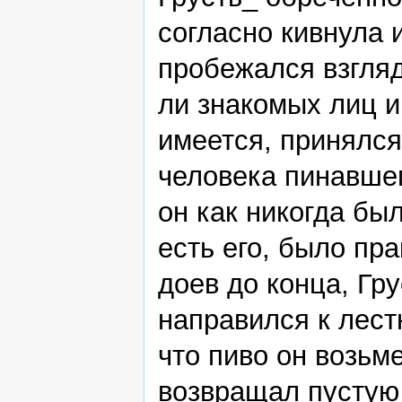
согласно кивнула 
пробежался взгляд
ли знакомых лиц и
имеется, принялся
человека пинавшег
он как никогда бы
есть его, было пр
доев до конца, Гру
направился к лест
что пиво он возьме
возвращал пустую 