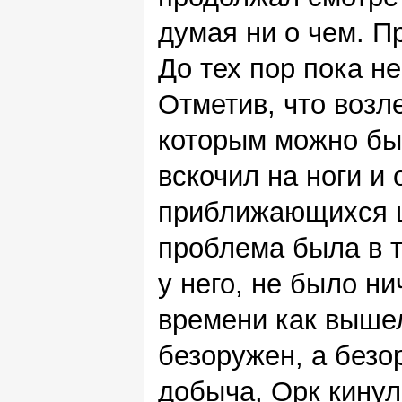
думая ни о чем. П
До тех пор пока н
Отметив, что возле
которым можно бы
вскочил на ноги и 
приближающихся ш
проблема была в т
у него, не было ни
времени как вышел
безоружен, а безо
добыча, Орк кинул