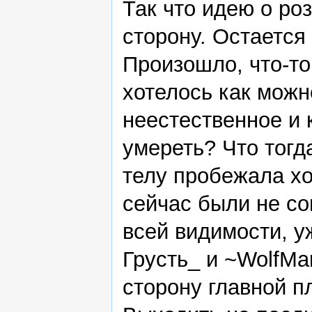
Так что идею о ро
сторону. Остается
Произошло, что-то
хотелось как можно
неестественное и 
умереть? Что тог
телу пробежала х
сейчас были не со
всей видимости, у
Грусть_ и ~WolfM
сторону главной п