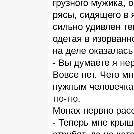
грузного мужика, 
рясы, сидящего в 
сильно удивлен те
одетая в изорванн
на деле оказалась
- Вы думаете я не
Вовсе нет. Чего м
нужным человечка
тю-тю.
Монах нервно рас
- Теперь мне крыш