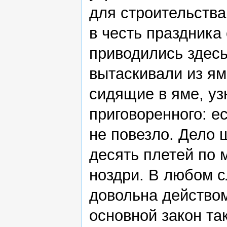
для строительства
в честь праздника
приводились здес
вытаскивали из ям
сидящие в яме, уз
приговоренного: е
не повезло. Дело 
десять плетей по 
ноздри. В любом 
довольна действом
основной закон та