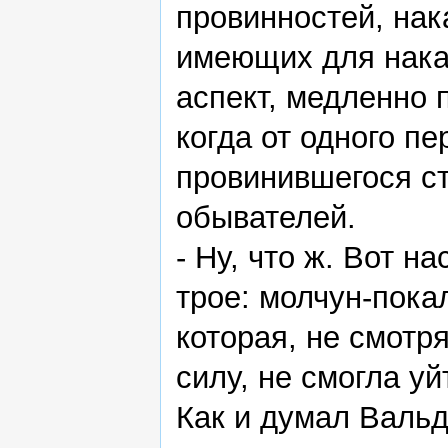
провинностей, на
имеющих для нака
аспект, медленно 
когда от одного п
провинившегося с
обывателей.
- Ну, что ж. Вот н
трое: молчун-пока
которая, не смотр
силу, не смогла уй
Как и думал Валь