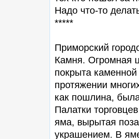
Надо что-то делать
*****
Приморский город
Камня. Огромная 
покрыта каменной 
протяжении многих
как пошлина, была
Палатки торговцев
яма, вырытая поз
украшением. В яме