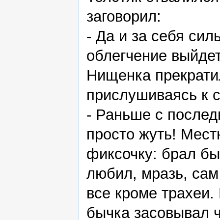
заговорил:
- Да и за себя си
облегчение выйдет
Нищенка прекрати
прислушиваясь к 
- Раньше с послед
просто жуть! Мест
фиксочку: брал бы
любил, мразь, сам
все кроме трахеи. 
бычка засовывал 