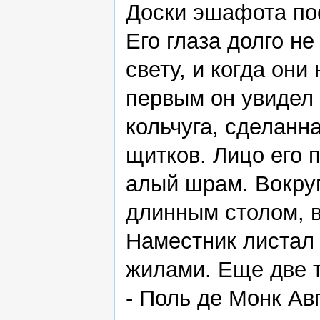
Доски эшафота по
Его глаза долго н
свету, и когда они
первым он увидел
кольчуга, сделанн
щитков. Лицо его
алый шрам. Вокруг
длинным столом, в
Наместник листал
жилами. Еще две т
- Поль де Монк Ав