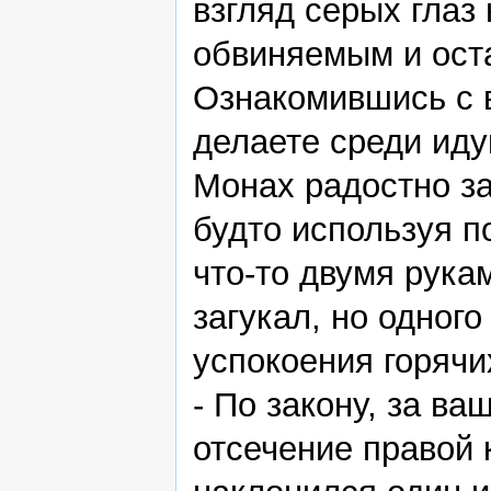
взгляд серых глаз
обвиняемым и ост
Ознакомившись с 
делаете среди иду
Монах радостно з
будто используя 
что-то двумя рука
загукал, но одног
успокоения горячи
- По закону, за в
отсечение правой 