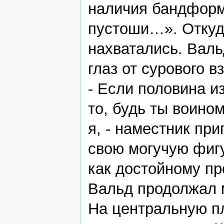
наличия бандформ
пустоши…». Откуда
нахватались. Валь
глаз от сурового в
- Если половина из
то, будь ты воином
я, - наместник пр
свою могучую фигу
как достойному п
Вальд продолжал 
На центральную п