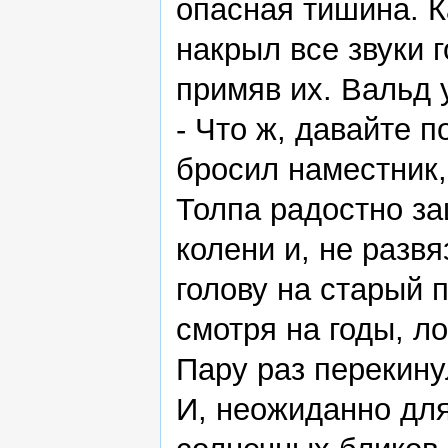
опасная тишина. К
накрыл все звуки 
примяв их. Вальд 
- Что ж, давайте 
бросил наместник,
Толпа радостно з
колени и, не разв
голову на старый 
смотря на годы, л
Пару раз перекинул
И, неожиданно для