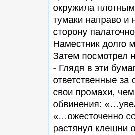
окружила плотным
тумаки направо и 
сторону палаточно
Наместник долго м
Затем посмотрел н
- Глядя в эти бума
ответственные за
свои промахи, чем
обвинения: «…увел
«…ожесточенно со
растянул клешни о