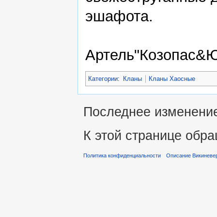
эшафота.
Артель"Козопас&Ю
Категории
:
Кланы
Кланы Хаосные
Последнее изменение 
К этой странице обра
Политика конфиденциальности
Описание Викиневе