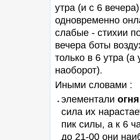
утра (и с 6 вечер
одновременно онла
слабые - стихии п
вечера боты возду
только в 6 утра (а
наоборот).
Иными словами :
элементали
огня
сила их нарастае
пик силы, а к 6 
до 21-00 они наи