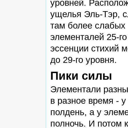
уровней. Располож
ущелья Эль-Тэр, с
там более слабых
элементалей 25-го 
эссенции стихий м
до 29-го уровня.
Пики силы
Элементали разны
в разное время - у
полдень, а у элем
полночь. И потом 