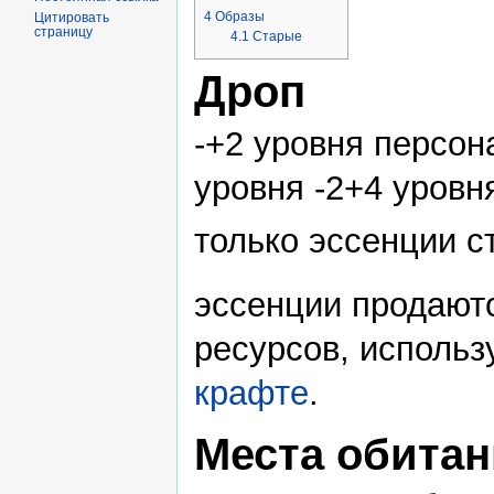
4
Образы
Цитировать
страницу
4.1
Старые
Дроп
-+2 уровня персон
уровня -2+4 уровн
только эссенции с
эссенции продают
ресурсов, использ
крафте
.
Места обитан