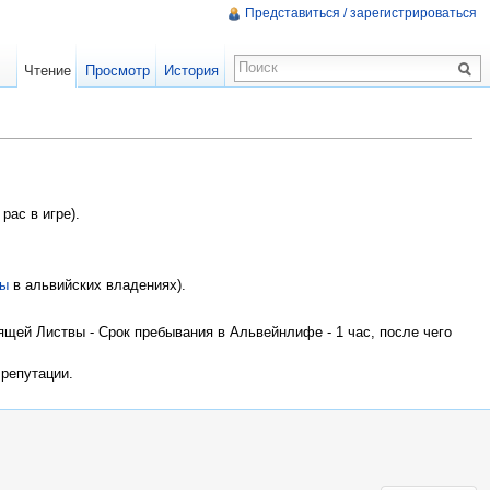
Представиться / зарегистрироваться
Чтение
Просмотр
История
рас в игре).
пы
в альвийских владениях).
щей Листвы - Срок пребывания в Альвейнлифе - 1 час, после чего
 репутации.