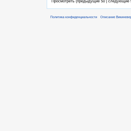
Просмотреть (предыдущие 50 | следующие 5
Политика конфиденциальности
Описание Викиневе