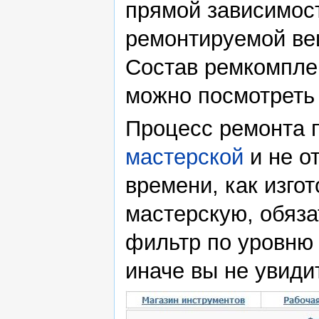
прямой зависимост
ремонтируемой ве
Состав ремкомпле
можно посмотрет
Процесс ремонта 
мастерской
и не о
времени, как изго
мастерскую, обяз
фильтр по уровню
иначе вы не увиди