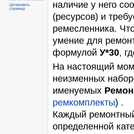
наличие у него со
Цитировать
страницу
(ресурсов) и треб
ремесленника. Чт
умение для ремон
формулой
У*30
, г
На настоящий мом
неизменных набор
именуемых
Ремон
ремкомплекты
) .
Каждый ремонтный
определенной кате