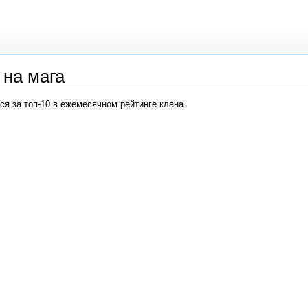
на мага
я за топ-10 в ежемесячном рейтинге клана.