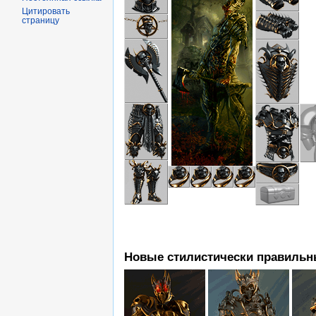
Цитировать
страницу
Новые стилистически правильн