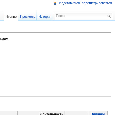
Представиться / зарегистрироваться
Чтение
Просмотр
История
льдом.
Длительность
Влияние