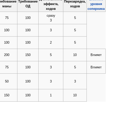
ребование
Требование
Перезарядка,
эффекта,
уровня
маны
ОД
ходов
ходов
соперника
сразу
75
100
5
3
100
100
3
5
100
100
2
5
200
150
5
10
Влияет
75
100
3
5
Влияет
50
100
3
3
150
100
1
10