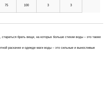
75
100
3
3
 стараться брать вещи, на которых больше стихии воды – это также
мотной раскачке и одежде маги воды – это сильные и выносливые