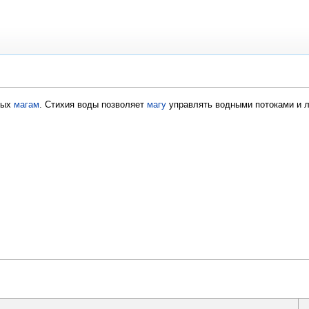
ных
магам
. Стихия воды позволяет
магу
управлять водными потоками и 