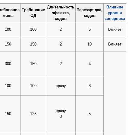
Длительность
Влияние
ребование
Требование
Перезарядка,
эффекта,
уровня
маны
ОД
ходов
ходов
соперника
100
100
2
5
Влияет
150
150
2
10
Влияет
300
150
2
4
100
100
сразу
3
сразу
150
125
5
3