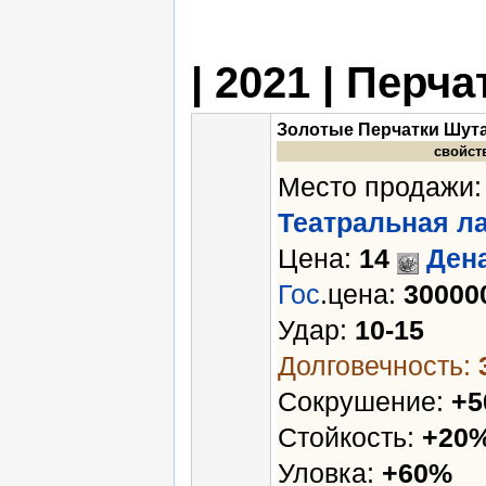
| 2021 | Перча
Золотые Перчатки Шут
свойст
Место продажи:
Театральная л
Цена:
14
Ден
Гос
.цена:
30000
Удар:
10-15
Долговечность:
Сокрушение:
+
Стойкость:
+20
Уловка:
+60%