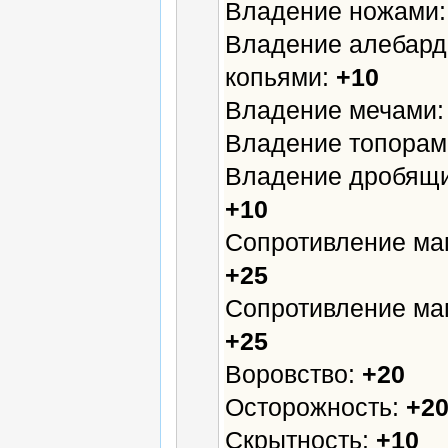
Владение ножами
Владение алебард
копьями:
+10
Владение мечами
Владение топорам
Владение дробящ
+10
Сопротивление маг
+25
Сопротивление маг
+25
Воровство:
+20
Осторожность:
+2
Скрытность:
+10