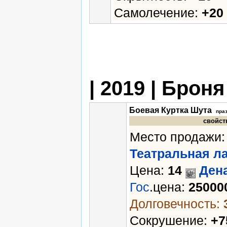
Самолечение:
+20
| 2019 | Броня
Боевая Куртка Шута
праз
свойст
Место продажи:
Театральная л
Цена:
14
Ден
Гос
.цена:
25000
Долговечность:
Сокрушение:
+