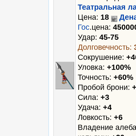
Театральная л
Цена:
18
Ден
Гос
.цена:
45000
Удар:
45-75
Долговечность:
Сокрушение:
+
Уловка:
+100%
Точность:
+60%
Пробой брони:
Сила:
+3
Удача:
+4
Ловкость:
+6
Владение алеба