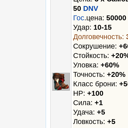
50
DNV
Гос
.цена:
5000
Удар:
10-15
Долговечность:
Сокрушение:
+
Стойкость:
+20
Уловка:
+60%
Точность:
+20%
Класс брони:
+5
HP:
+100
Сила:
+1
Удача:
+5
Ловкость:
+5