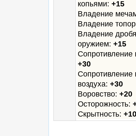
копьями:
+15
Владение меча
Владение топо
Владение дроб
оружием:
+15
Сопротивление 
+30
Сопротивление 
воздуха:
+30
Воровство:
+20
Осторожность:
Скрытность:
+1