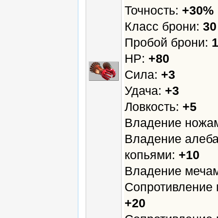
Точность:
+30%
Класс брони:
30
Пробой брони:
HP:
+80
Сила:
+3
Удача:
+3
Ловкость:
+5
Владение ножа
Владение алеба
копьями:
+10
Владение меча
Сопротивление 
+20