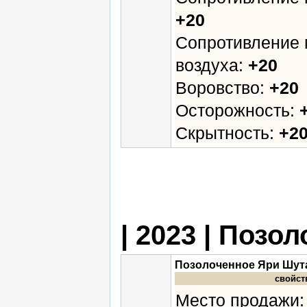
+20
Сопротивление 
воздуха:
+20
Воровство:
+20
Осторожность:
Скрытность:
+2
| 2023 | Позо
Позолоченное Яри Шут
свойст
Место продажи: