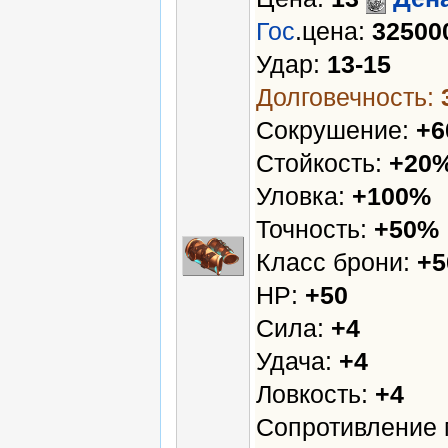
Гос
.цена:
32500
Удар:
13-15
Долговечность:
Сокрушение:
+
Стойкость:
+20
Уловка:
+100%
Точность:
+50%
Класс брони:
+5
HP:
+50
Сила:
+4
Удача:
+4
Ловкость:
+4
Сопротивление 