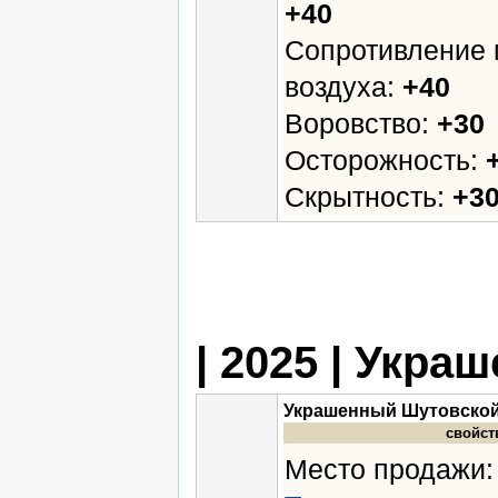
+40
Сопротивление 
воздуха:
+40
Воровство:
+30
Осторожность:
Скрытность:
+3
| 2025 | Укр
Украшенный Шутовско
свойст
Место продажи: