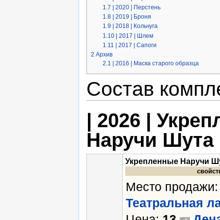
1.7
| 2020 | Перстень
1.8
| 2019 | Броня
1.9
| 2018 | Кольчуга
1.10
| 2017 | Шлем
1.11
| 2017 | Сапоги
2
Архив
2.1
| 2016 | Маска старого образца
Состав компл
| 2026 | Укре
Наручи Шута
Укрепленные Наручи Ш
свойст
Место продажи:
Театральная л
Цена:
13
Ден