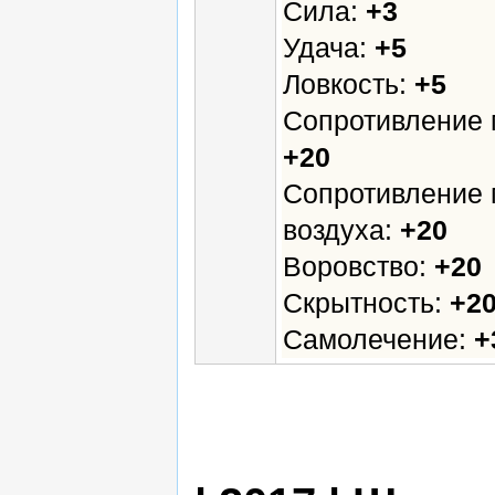
Сила:
+3
Удача:
+5
Ловкость:
+5
Сопротивление 
+20
Сопротивление 
воздуха:
+20
Воровство:
+20
Скрытность:
+2
Самолечение:
+