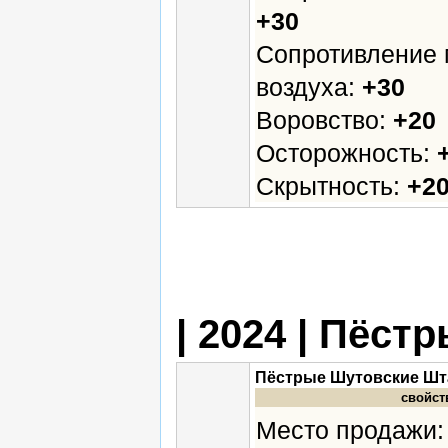
+30
Сопротивление 
воздуха:
+30
Воровство:
+20
Осторожность:
Скрытность:
+2
| 2024 | Пёс
Пёстрые Шутовские Ш
свойст
Место продажи: