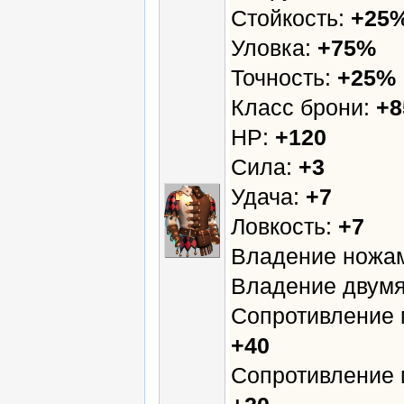
Стойкость:
+25
Уловка:
+75%
Точность:
+25%
Класс брони:
+8
HP:
+120
Сила:
+3
Удача:
+7
Ловкость:
+7
Владение ножа
Владение двумя
Сопротивление 
+40
Сопротивление 