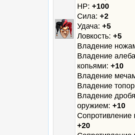
HP:
+100
Сила:
+2
Удача:
+5
Ловкость:
+5
Владение ножа
Владение алеба
копьями:
+10
Владение меча
Владение топо
Владение дроб
оружием:
+10
Сопротивление 
+20