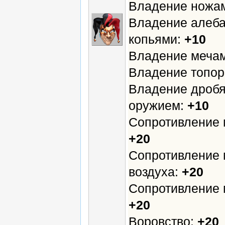
Владение ножа
Владение алеба
копьями:
+10
Владение меча
Владение топо
Владение дроб
оружием:
+10
Сопротивление 
+20
Сопротивление 
воздуха:
+20
Сопротивление 
+20
Воровство:
+20