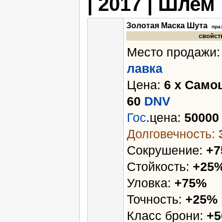
| 2017 | Шлем
Золотая Маска Шута
пра
свойст
Место продажи
лавка
Цена:
6 х Само
60
DNV
Гос
.цена:
5000
Долговечность:
Сокрушение:
+
Стойкость:
+25
Уловка:
+75%
Точность:
+25%
Класс брони:
+5