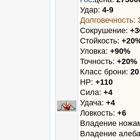
Удар:
4-9
Долговечность:
Сокрушение:
+
Стойкость:
+20
Уловка:
+90%
Точность:
+20%
Класс брони:
20
HP:
+110
Сила:
+4
Удача:
+4
Ловкость:
+6
Владение ножа
Владение алеба