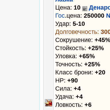
Цена:
10
Денар
Гос
.цена:
250000
Удар:
5-10
Долговечность:
30
Сокрушение:
+45
Стойкость:
+25%
Уловка:
+65%
Точность:
+25%
Класс брони:
+20
HP:
+90
Сила:
+4
Удача:
+4
Ловкость:
+6