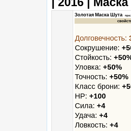
| 2016 | Маск
Золотая Маска Шута
пра
свойст
Долговечность:
Сокрушение:
+
Стойкость:
+50
Уловка:
+50%
Точность:
+50%
Класс брони:
+5
HP:
+100
Сила:
+4
Удача:
+4
Ловкость:
+4