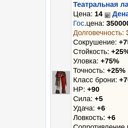
Театральная л
Цена:
14
Ден
Гос
.цена:
35000
Долговечность:
Сокрушение:
+
Стойкость:
+25
Уловка:
+75%
Точность:
+25%
Класс брони:
+7
HP:
+90
Сила:
+5
Удача:
+6
Ловкость:
+6
Сопротивление 