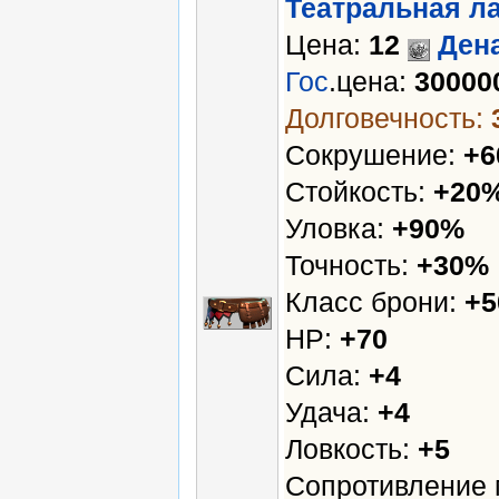
Театральная л
Цена:
12
Ден
Гос
.цена:
30000
Долговечность:
Сокрушение:
+
Стойкость:
+20
Уловка:
+90%
Точность:
+30%
Класс брони:
+5
HP:
+70
Сила:
+4
Удача:
+4
Ловкость:
+5
Сопротивление 