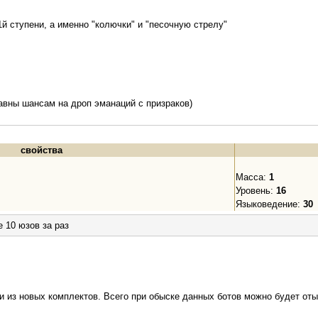
й ступени, а именно "колючки" и "песочную стрелу"
вны шансам на дроп эманаций с призраков)
свойства
Масса:
1
Уровень:
16
Языковедение:
30
е 10 юзов за раз
 из новых комплектов. Всего при обыске данных ботов можно будет отыс