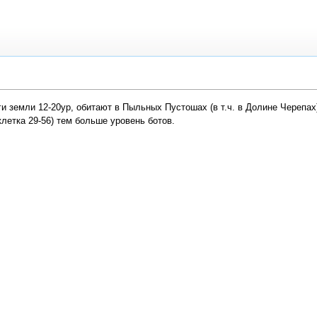
и земли 12-20ур, обитают в Пыльных Пустошах (в т.ч. в Долине Черепах
летка 29-56) тем больше уровень ботов.