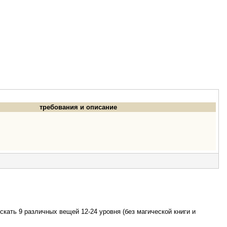
требования и описание
кать 9 различных вещей 12-24 уровня (без магической книги и