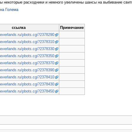
ны некоторые расходники и немного увеличены шансы на выбивание сви
на Голема
ссылка
Примечание
neverlands.ru/pbots.cgi?2378290
neverlands.ru/pbots.cgi?2378310
neverlands.ru/pbots.cgi?2378330
neverlands.ru/pbots.cgi?2378350
neverlands.ru/pbots.cgi?2378370
neverlands.ru/pbots.cgi?2378390
neverlands.ru/pbots.cgi?2378410
neverlands.ru/pbots.cgi?2378430
neverlands.ru/pbots.cgi?2378450