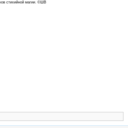
тков стихийной магии. ©ШВ