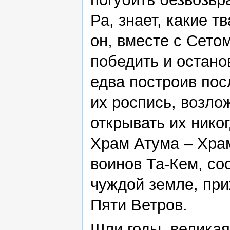
Ра, знает, какие т
он, вместе с Сето
победить и остано
едва построив пос
их роспись, возло
открывать их нико
Храм Атума – Храм
воинов Та-Кем, с
чуждой земле, при
Пяти Ветров.
Шли годы, велика