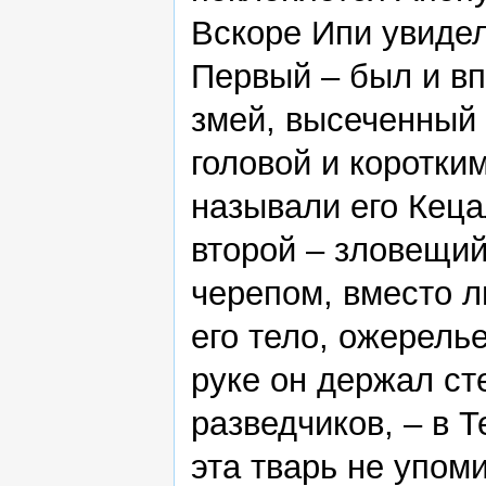
Вскоре Ипи увидел
Первый – был и в
змей, высеченный 
головой и коротки
называли его Кеца
второй – зловещий
черепом, вместо л
его тело, ожерелье
руке он держал ст
разведчиков, – в 
эта тварь не упом