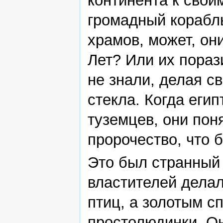
континента к свои
громадный корабль
храмов, может, он
Лет? Или их пораз
не знали, делая с
стекла. Когда еги
туземцев, они пон
пророчество, что б
Это был странный 
властителей делал
птиц, а золотым с
простолюдинки. Он