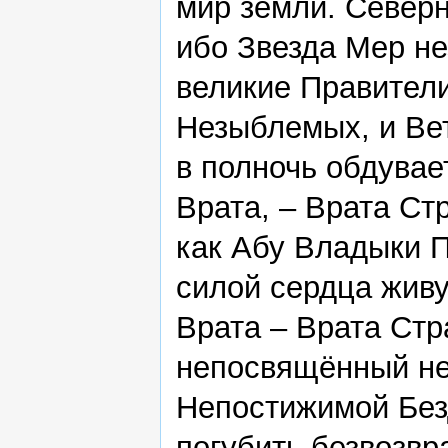
мир земли. Северн
ибо Звезда Мер не
великие Правител
Незыблемых, и Ве
в полночь обдува
Врата, – Врата Ст
как Абу Владыки П
силой сердца жив
Врата – Врата Стр
непосвящённый не 
Непостижимой Без
погубить безвозвр