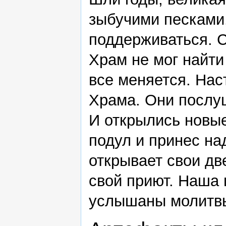
зыбучими песками,
поддерживаться. С
Храм не мог найти 
все меняется. Нас
Храма. Они послу
И открылись новые
подул и принес на
открывает свои д
свой приют. Наша 
услышаны молитвы