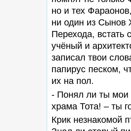
но и тех Фараонов
ни один из Сынов 
Перехода, встать 
учёный и архитект
записал твои слов
папирус песком, ч
их на пол.
- Понял ли ты мои 
храма Тота! – ты 
Крик незнакомой п