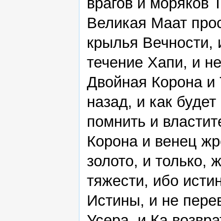
врагов и моряков 
Великая Маат про
крылья Вечности, 
течение Хапи, и н
Двойная Корона и 
назад, и как буде
помнить и властит
Корона и венец жр
золото, и только, 
тяжести, ибо истин
Истины, и не пере
Усера, и Ка возвра