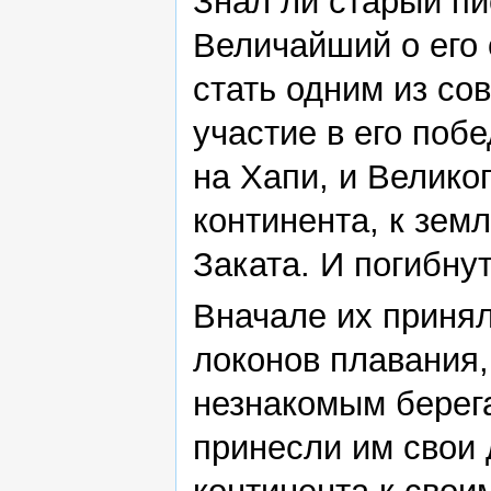
Знал ли старый пи
Величайший о его 
стать одним из со
участие в его побе
на Хапи, и Велико
континента, к зем
Заката. И погибну
Вначале их приняли
локонов плавания,
незнакомым берега
принесли им свои 