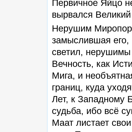
Первичное Яйцо н
вырвался Великий
Нерушим Миропоря
замыслившая его,
светил, нерушимы 
Вечность, как Ист
Мига, и необъятная
границ, куда уход
Лет, к Западному 
судьба, ибо всё с
Маат листает свои