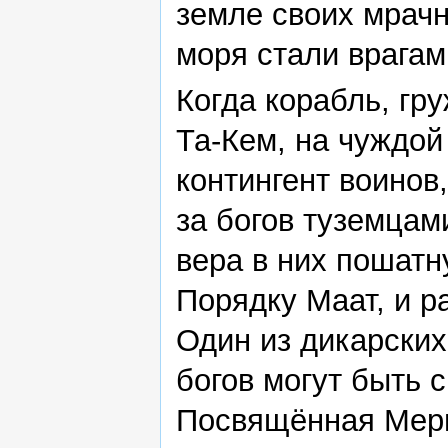
земле своих мрачн
моря стали врагам
Когда корабль, гр
Та-Кем, на чуждо
контингент воинов
за богов туземцам
вера в них пошатн
Порядку Маат, и р
Один из дикарских
богов могут быть 
Посвящённая Мери