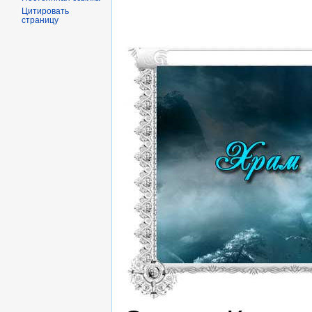
Цитировать
страницу