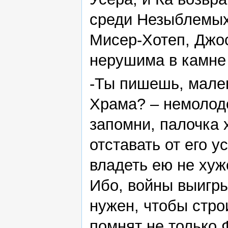
среди Незыблемых,
Мисер-Хотеп, Джос
нерушима в камне 
-Ты пишешь, мале
Храма? – немолодо
запомни, палочка 
отставать от его 
владеть ею не хуж
Ибо, войны выигры
нужен, чтобы стро
помнят не только 