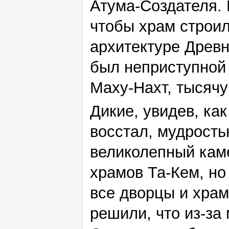
Атума-Создателя. 
чтобы храм строил
архитектуре Древн
был неприступной 
Маху-Нахт, тысяч
Дикие, увидев, как
восстал, мудрост
великолепный кам
храмов Та-Кем, но
все дворцы и храм
решили, что из-за 