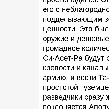
его с неблагородн
подделывающим зол
ценности. Это был
оружие и дешёвые
громадное количес
Си-Асет-Ра будут 
крепости и каналы
армию, и вести Та
простотой туземце
разведчики сразу 
поклоняется Апопу