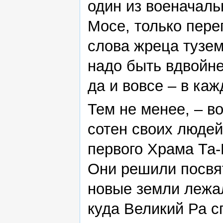
один из военачаль
Мосе, только пере
слова жреца тузем
надо быть вдвойне
да и вовсе – в каж
Тем не менее, – в
сотен своих людей
первого Храма Та-
Они решили посвят
новые земли лежал
куда Великий Ра с