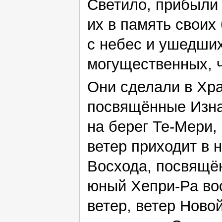
Светило, прибыли 
их в память свои
с небес и ушедших
могущественных, ч
Они сделали в Хра
посвящённые Изнач
на берег Те-Мери,
ветер приходит в 
Восхода, посвящё
юный Хепри-Ра вос
ветер, ветер Ново