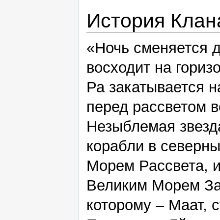
История Клан
«Ночь сменяется д
восходит на гориз
Ра закатывается н
перед рассветом в
Незыблемая звезда
корабли в северны
Морем Рассвета, и
Великим Морем За
которому – Маат, 