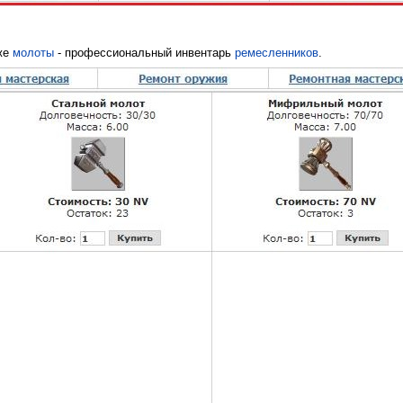
аже
молоты
- профессиональный инвентарь
ремесленников
.