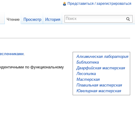
Представиться / зарегистрироваться
Чтение
Просмотр
История
есленниками
.
Алхимическая лаборатория
Библиотека
я идентичными по функциональному
Дварфийская мастерская
Лесопилка
Мастерская
Плавильная мастерская
Ювелирная мастерская