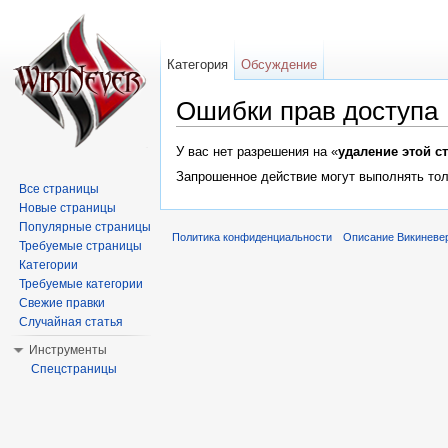
Категория
Обсуждение
Ошибки прав доступа
Перейти к:
навигация
,
поиск
У вас нет разрешения на «
удаление этой с
Запрошенное действие могут выполнять тол
Все страницы
Новые страницы
Популярные страницы
Политика конфиденциальности
Описание Викиневе
Требуемые страницы
Категории
Требуемые категории
Свежие правки
Случайная статья
Инструменты
Спецстраницы