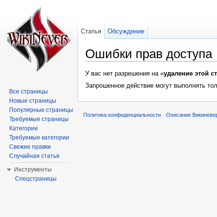
Статья
Обсуждение
Ошибки прав доступа
Перейти к:
навигация
,
поиск
У вас нет разрешения на «
удаление этой с
Запрошенное действие могут выполнять тол
Все страницы
Новые страницы
Популярные страницы
Политика конфиденциальности
Описание Викиневе
Требуемые страницы
Категории
Требуемые категории
Свежие правки
Случайная статья
Инструменты
Спецстраницы