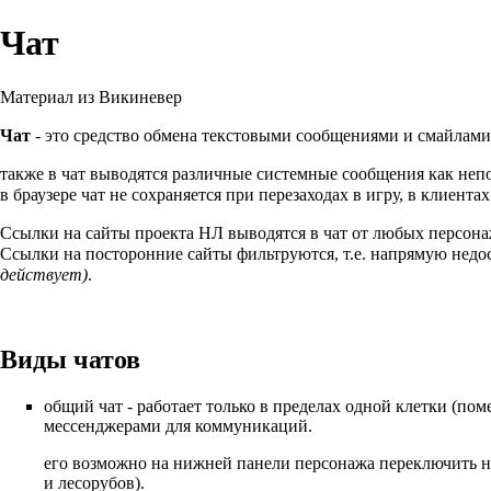
Чат
Материал из Викиневер
Чат
- это средство обмена текстовыми сообщениями и смайлам
также в чат выводятся различные системные сообщения как неп
в браузере чат не сохраняется при перезаходах в игру, в
клиентах
Ссылки на сайты проекта НЛ выводятся в чат от любых персона
Ссылки на посторонние сайты фильтруются, т.е. напрямую недос
действует)
.
Виды чатов
общий чат - работает только в пределах одной клетки (пом
мессенджерами для коммуникаций.
его возможно на нижней панели персонажа переключить н
и
лесорубов
).