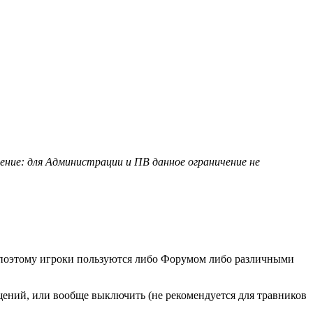
чение: для Администрации и
ПВ
данное ограничение не
, поэтому игроки пользуются либо
Форумом
либо различными
щений, или вообще выключить (не рекомендуется для
травников