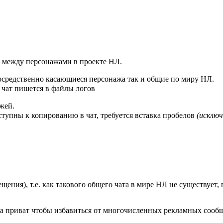
и между персонажами в проекте НЛ.
осредственно касающиеся персонажа так и общие по миру НЛ.
чат пишется в файлы логов
жей.
тупны к копированию в чат, требуется вставка пробелов
(исклю
ещения), т.е. как такового общего чата в мире НЛ не существует
а приват чтобы избавиться от многочисленных рекламных сооб