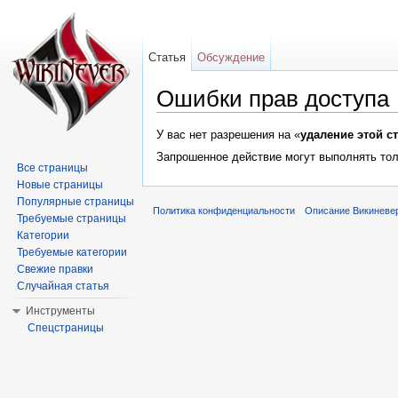
Статья
Обсуждение
Ошибки прав доступа
Перейти к:
навигация
,
поиск
У вас нет разрешения на «
удаление этой с
Запрошенное действие могут выполнять тол
Все страницы
Новые страницы
Популярные страницы
Политика конфиденциальности
Описание Викиневе
Требуемые страницы
Категории
Требуемые категории
Свежие правки
Случайная статья
Инструменты
Спецстраницы