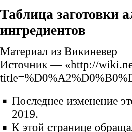
Таблица заготовки 
ингредиентов
Материал из Викиневер
Источник — «
http://wiki.n
title=%D0%A2%D0%B
Последнее изменение эт
2019.
К этой странице обраща