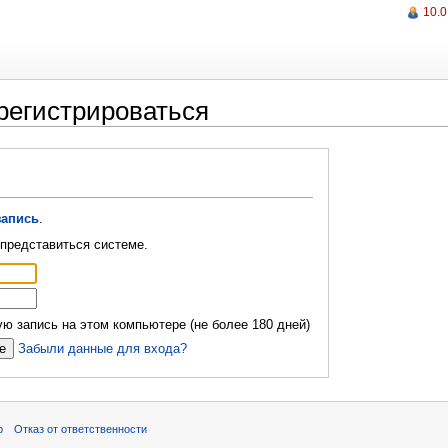
10.0
регистрироваться
запись
.
представиться системе.
ю запись на этом компьютере (не более 180 дней)
Забыли данные для входа?
р
Отказ от ответственности