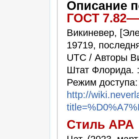
Описание 
ГОСТ 7.82—
Викиневер, [Эле
19719, последня
UTC / Авторы В
Штат Флорида. 
Режим доступа:
http://wiki.never
title=%D0%A7
Стиль APA