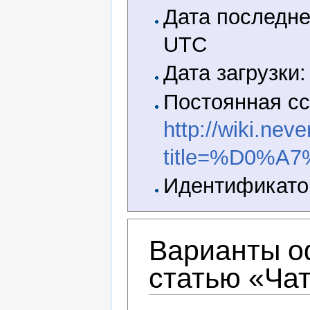
Дата последне
UTC
Дата загрузки:
Постоянная сс
http://wiki.nev
title=%D0%A
Идентификатор
Варианты о
статью «Ча