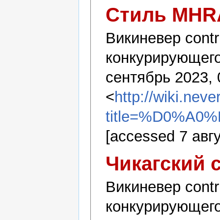
Стиль MHR
Викиневер contr
конкурирующего
сентябрь 2023, 
<
http://wiki.nev
title=%D0%
[accessed 7 авг
Чикагский 
Викиневер contr
конкурирующего