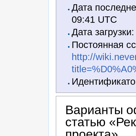
Дата последне
09:41 UTC
Дата загрузки:
Постоянная сс
http://wiki.nev
title=%D0
Идентификатор
Варианты о
статью «Ре
проекта»