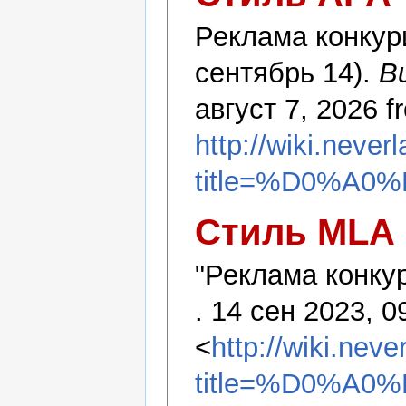
Реклама конкур
сентябрь 14).
В
август 7, 2026 f
http://wiki.never
title=%D0%
Стиль MLA
"Реклама конку
. 14 сен 2023, 0
<
http://wiki.nev
title=%D0%