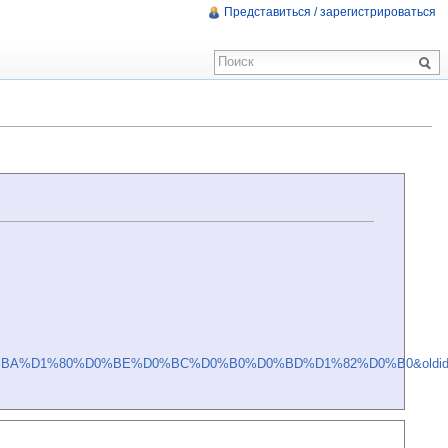
Представиться / зарегистрироваться
BA%D1%80%D0%BE%D0%BC%D0%B0%D0%BD%D1%82%D0%B0&oldid=