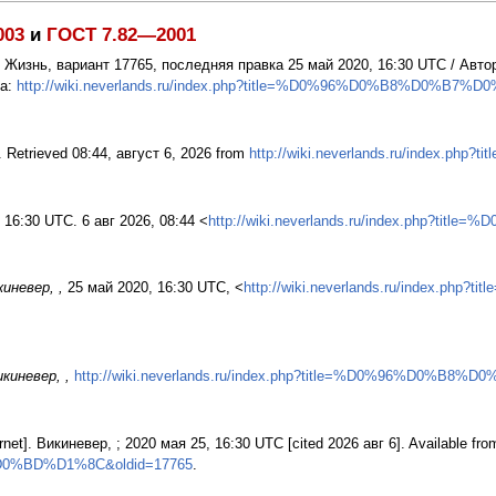
003
и
ГОСТ 7.82—2001
: Жизнь, вариант 17765, последняя правка 25 май 2020, 16:30 UTC / Ав
па:
http://wiki.neverlands.ru/index.php?title=%D0%96%D0%B8%D0%B7%
. Retrieved 08:44, август 6, 2026 from
http://wiki.neverlands.ru/index
 16:30 UTC. 6 авг 2026, 08:44 <
http://wiki.neverlands.ru/index.php?
иневер, ,
25 май 2020, 16:30 UTC, <
http://wiki.neverlands.ru/index.
киневер, ,
http://wiki.neverlands.ru/index.php?title=%D0%96%D0%B8
rnet]. Викиневер, ; 2020 мая 25, 16:30 UTC [cited 2026 авг 6]. Available fro
0%BD%D1%8C&oldid=17765
.