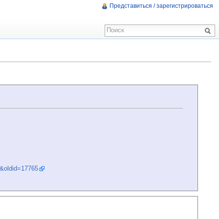
Представиться / зарегистрироваться
&oldid=17765