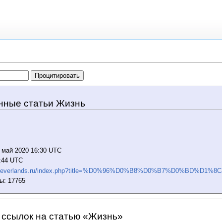
нные статьи Жизнь
 май 2020 16:30 UTC
8:44 UTC
ki.neverlands.ru/index.php?title=%D0%96%D0%B8%D0%B7%D0%BD%D1%8C
ы: 17765
ссылок на статью «Жизнь»