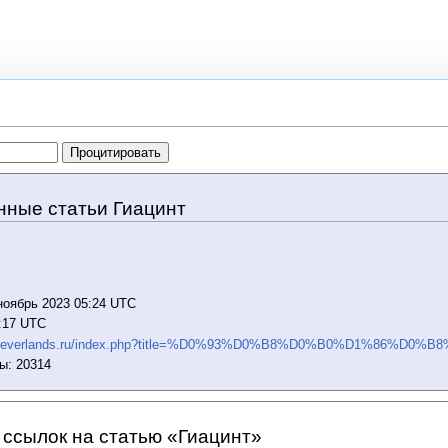
нные статьи Гиацинт
ноябрь 2023 05:24 UTC
4:17 UTC
ki.neverlands.ru/index.php?title=%D0%93%D0%B8%D0%B0%D1%86%D0%
ы: 20314
ссылок на статью «Гиацинт»