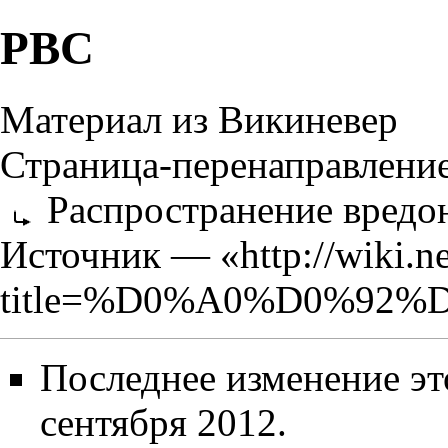
РВС
Материал из Викиневер
Страница-перенаправлени
Распространение вредо
Источник — «
http://wiki.n
title=%D0%A0%D0%92%D
Последнее изменение эт
сентября 2012.