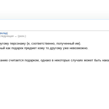
вклад
)
 Следующая → (разн.)
гому персонажу (и, соответственно, полученный им).
ный как подарок предмет кому то другому уже невозможно.
нию считается подарком, однако в некоторых случаях может быть нака