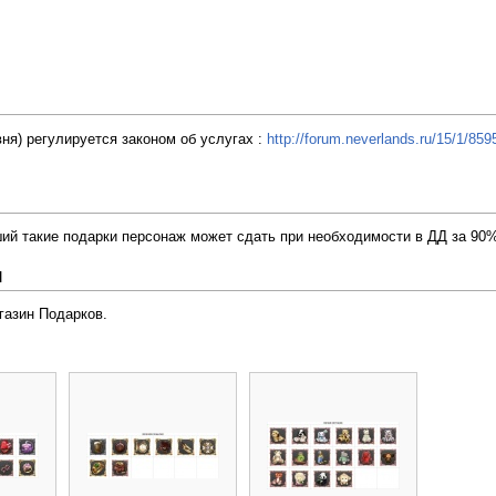
вня) регулируется законом об услугах :
http://forum.neverlands.ru/15/1/859
ий такие подарки персонаж может сдать при необходимости в ДД за 90
и
азин Подарков.