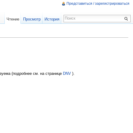
Представиться / зарегистрироваться
Чтение
Просмотр
История
зуема (подробнее см. на странице
DNV
).