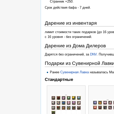
Странник +250.
Срок действия бафа - 7 дней.
Дарение из инвентаря
лимит стоимости таких подарков (до 16 уро
с 16 уровня - без ограничений.
Дарение из Дома Дилеров
Дарятся без ограничений, за
DNV
. Получивш
Подарки из Сувенирной Лавк
Ранее
Сувенирная Лавка
называлась Маг
Стандартные