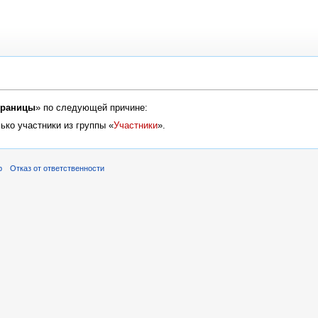
траницы
» по следующей причине:
ько участники из группы «
Участники
».
р
Отказ от ответственности