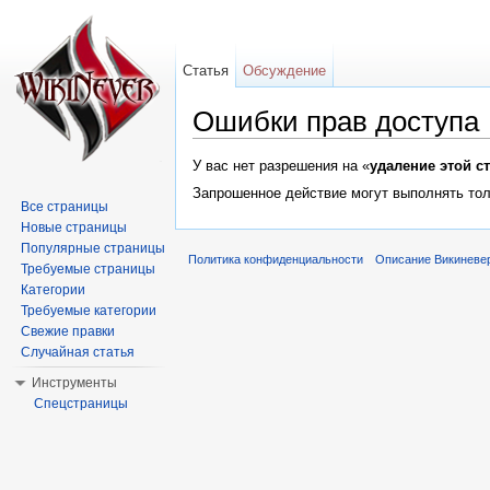
Статья
Обсуждение
Ошибки прав доступа
Перейти к:
навигация
,
поиск
У вас нет разрешения на «
удаление этой с
Запрошенное действие могут выполнять тол
Все страницы
Новые страницы
Популярные страницы
Политика конфиденциальности
Описание Викиневе
Требуемые страницы
Категории
Требуемые категории
Свежие правки
Случайная статья
Инструменты
Спецстраницы