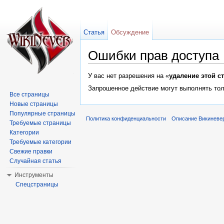
Статья
Обсуждение
Ошибки прав доступа
Перейти к:
навигация
,
поиск
У вас нет разрешения на «
удаление этой с
Запрошенное действие могут выполнять тол
Все страницы
Новые страницы
Популярные страницы
Политика конфиденциальности
Описание Викиневе
Требуемые страницы
Категории
Требуемые категории
Свежие правки
Случайная статья
Инструменты
Спецстраницы