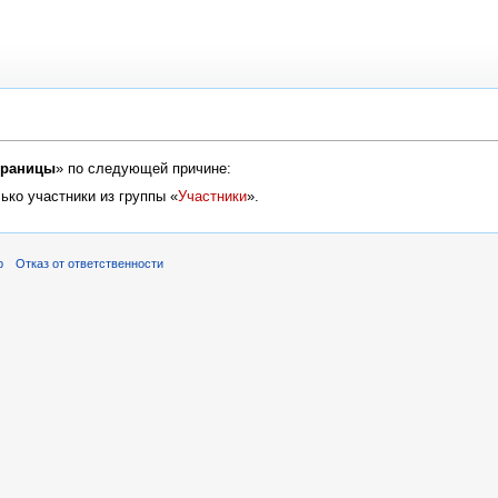
траницы
» по следующей причине:
ько участники из группы «
Участники
».
р
Отказ от ответственности