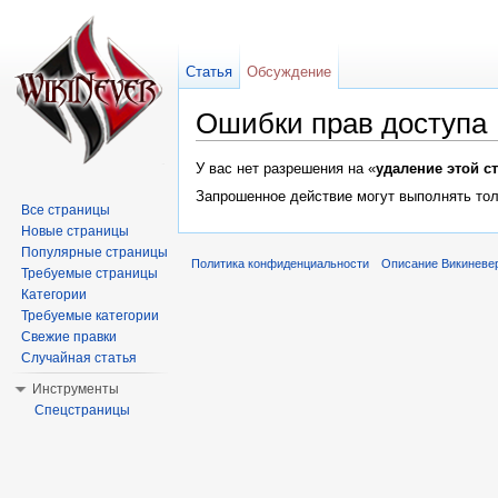
Статья
Обсуждение
Ошибки прав доступа
Перейти к:
навигация
,
поиск
У вас нет разрешения на «
удаление этой с
Запрошенное действие могут выполнять тол
Все страницы
Новые страницы
Популярные страницы
Политика конфиденциальности
Описание Викиневе
Требуемые страницы
Категории
Требуемые категории
Свежие правки
Случайная статья
Инструменты
Спецстраницы