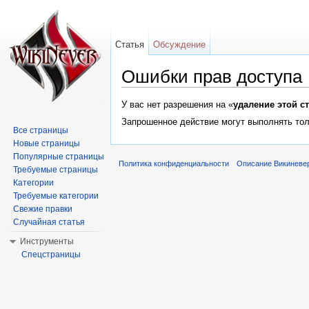
Статья
Обсуждение
Ошибки прав доступа
Перейти к:
навигация
,
поиск
У вас нет разрешения на «
удаление этой с
Запрошенное действие могут выполнять тол
Все страницы
Новые страницы
Популярные страницы
Политика конфиденциальности
Описание Викиневе
Требуемые страницы
Категории
Требуемые категории
Свежие правки
Случайная статья
Инструменты
Спецстраницы