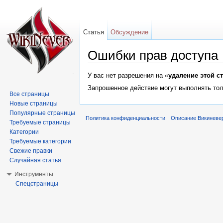
Статья
Обсуждение
Ошибки прав доступа
Перейти к:
навигация
,
поиск
У вас нет разрешения на «
удаление этой с
Запрошенное действие могут выполнять тол
Все страницы
Новые страницы
Популярные страницы
Политика конфиденциальности
Описание Викиневе
Требуемые страницы
Категории
Требуемые категории
Свежие правки
Случайная статья
Инструменты
Спецстраницы