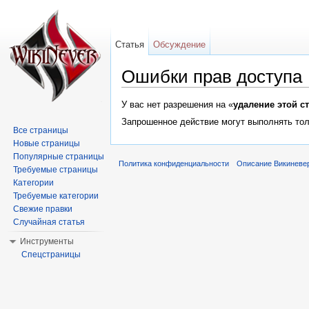
Статья
Обсуждение
Ошибки прав доступа
Перейти к:
навигация
,
поиск
У вас нет разрешения на «
удаление этой с
Запрошенное действие могут выполнять тол
Все страницы
Новые страницы
Популярные страницы
Политика конфиденциальности
Описание Викиневе
Требуемые страницы
Категории
Требуемые категории
Свежие правки
Случайная статья
Инструменты
Спецстраницы